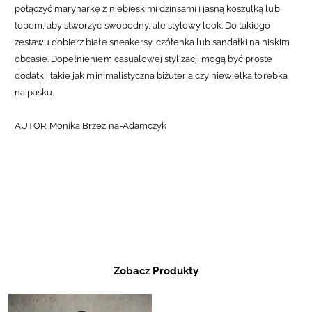
połączyć marynarkę z niebieskimi dżinsami i jasną koszulką lub
topem, aby stworzyć swobodny, ale stylowy look. Do takiego
zestawu dobierz białe sneakersy, czółenka lub sandałki na niskim
obcasie. Dopełnieniem casualowej stylizacji mogą być proste
dodatki, takie jak minimalistyczna biżuteria czy niewielka torebka
na pasku.
AUTOR: Monika Brzezina-Adamczyk
Zobacz Produkty