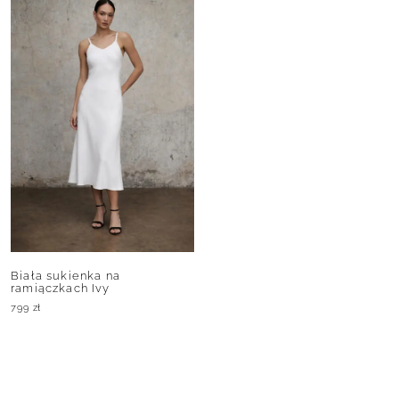
Biała sukienka na
ramiączkach Ivy
799
zł