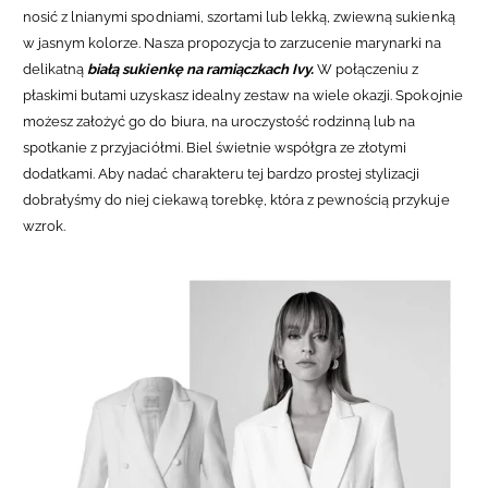
nosić z lnianymi spodniami, szortami lub lekką, zwiewną sukienką
w jasnym kolorze. Nasza propozycja to zarzucenie marynarki na
delikatną
białą sukienkę na ramiączkach Ivy.
W połączeniu z
płaskimi butami uzyskasz idealny zestaw na wiele okazji. Spokojnie
możesz założyć go do biura, na uroczystość rodzinną lub na
spotkanie z przyjaciółmi. Biel świetnie współgra ze złotymi
dodatkami. Aby nadać charakteru tej bardzo prostej stylizacji
dobrałyśmy do niej ciekawą torebkę, która z pewnością przykuje
wzrok.