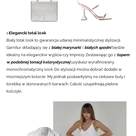
1.
Elegancki total look
Biały total look to gwarancja udanej minimalistycznej stylizacji.
Garnitur składający się z
białej marynarki
i
białych spodni
będzie
idealny na eleganckie wyjścia czy imprezy. Zestawiając go z
topem
w podobnej tonacji kolorystycznej
uzyskasz wyrafinowany,
monochromatyczny look. Do stylizacji można dobrać dodatki w
mocniejszym kolorze. My jednak postawiłyśmy na ciekawe buty i
torebkę w stonowanych barwach. Całość uzupełniają piękne
kolczyki.