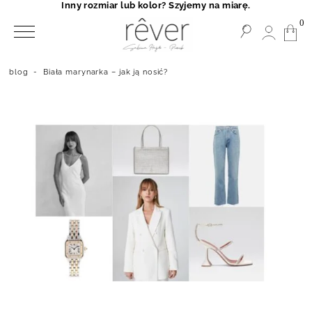
Inny rozmiar lub kolor? Szyjemy na miarę.
0
blog
-
Biała marynarka – jak ją nosić?