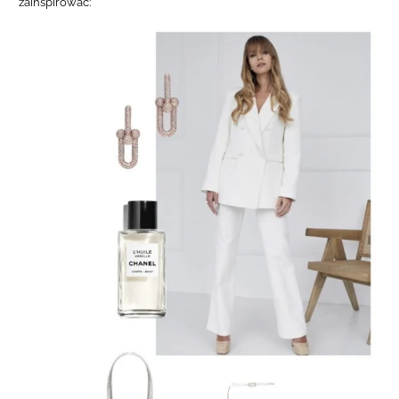
zainspirować: